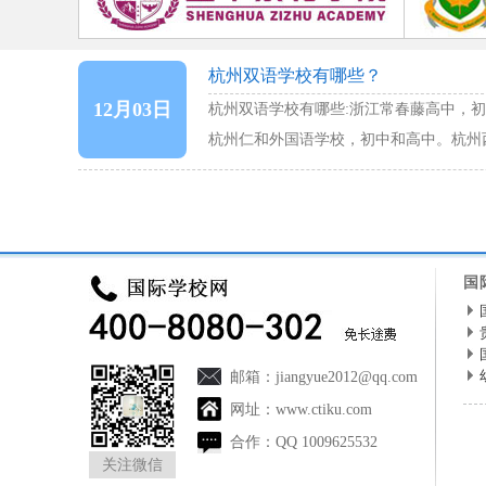
杭州双语学校有哪些？
12月03日
杭州双语学校有哪些:浙江常春藤高中，初
杭州仁和外国语学校，初中和高中。杭州
国
邮箱：
jiangyue2012@qq.com
网址：
www.ctiku.com
合作：
QQ 1009625532
关注微信