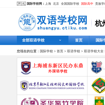
国际学校网
：
上海
北京
全国国际学校
国际高中
贵族学
杭
全部双语学校
首页
国际
您现在的位置：
国际学校
>
首页
>
双语学校
>
双语学校大全