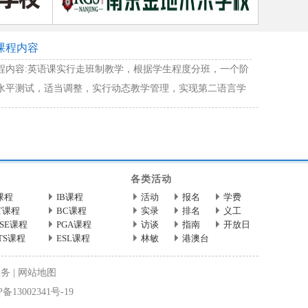
课程内容
程内容:英语课实行走班制教学，根据学生程度分班，一个阶
水平测试，适当调整，实行动态教学管理，实现第二语言学
。……
各类活动
课程
IB课程
活动
报名
学费
T课程
BC课程
实录
排名
义工
CSE课程
PGA课程
访谈
指南
开放日
LTS课程
ESL课程
林敏
港澳台
服务
|
网站地图
备13002341号-19