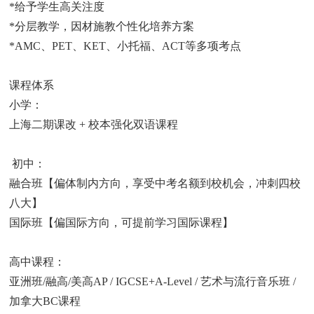
*给予学生高关注度
*分层教学，因材施教个性化培养方案
*AMC、PET、KET、小托福、ACT等多项考点
课程体系
小学：
上海二期课改 + 校本强化双语课程
初中：
融合班【偏体制内方向，享受中考名额到校机会，冲刺四校
八大】
国际班【偏国际方向，可提前学习国际课程】
高中课程：
亚洲班/融高/美高AP / IGCSE+A-Level / 艺术与流行音乐班 /
加拿大BC课程